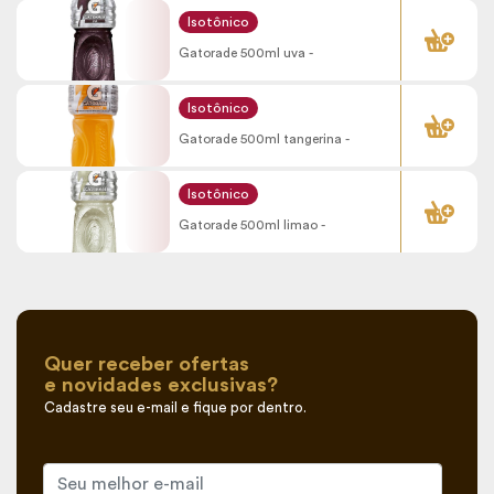
COMPRAR
Isotônico
Gatorade 500ml uva -
COMPRAR
Isotônico
Gatorade 500ml tangerina -
COMPRAR
Isotônico
Gatorade 500ml limao -
Quer receber ofertas
e novidades exclusivas?
Cadastre seu e-mail e fique por dentro.