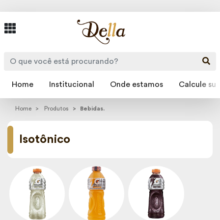
Home
Institucional
Onde estamos
Calcule sua
Home
Produtos
Bebidas.
Isotônico