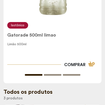
Isotônico
Gatorade 500ml limao
Limão 500ml
COMPRAR
Todos os produtos
3 produtos