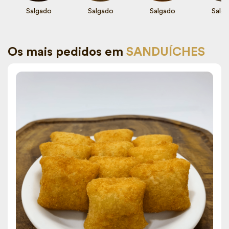
Salgado
Salgado
Salgado
Salg
Os mais pedidos em
SANDUÍCHES