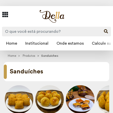
Home
Institucional
Onde estamos
Calcule sua
Home
Produtos
Sanduíches
Sanduíches