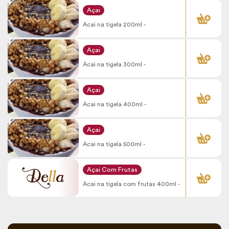
COMPRAR
Açai
Acai na tigela 200ml -
COMPRAR
Açai
Acai na tigela 300ml -
COMPRAR
Açai
Acai na tigela 400ml -
COMPRAR
Açai
Acai na tigela 500ml -
COMPRAR
Açai Com Frutas
Acai na tigela com frutas 400ml -