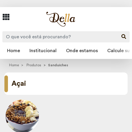
Home
Institucional
Onde estamos
Calcule sua
Home
Produtos
Sanduíches
Açai