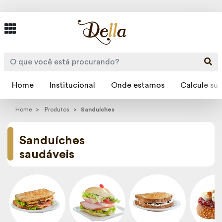
Home
Institucional
Onde estamos
Calcule sua
Home
Produtos
Sanduíches
Sanduíches
saudáveis