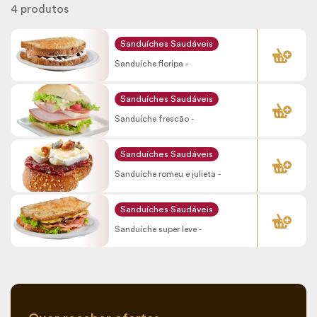
4 produtos
COMPRAR
Sanduíches Saudáveis
Sanduíche floripa -
COMPRAR
Sanduíches Saudáveis
Sanduíche frescão -
COMPRAR
Sanduíches Saudáveis
Sanduíche romeu e julieta -
COMPRAR
Sanduíches Saudáveis
Sanduíche super leve -