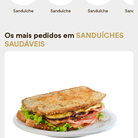
Sanduíche
Sanduíche
Sanduíche
Sandu
Os mais pedidos em
SANDUÍCHES
SAUDÁVEIS