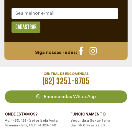
CADASTRAR
Siga nossas redes:
CENTRAL DE ENCOMENDAS
(62) 3251-6705
Encomendas WhatsApp
ONDE ESTAMOS?
FUNCIONAMENTO
Av. T-63, 125 - Setor Bela Vista.
Segunda a Sexta-feira
Goiânia - GO, CEP 74823-340
das 06:00h às 22:30