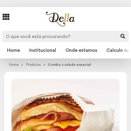
Home
Institucional
Onde estamos
Calcule sua
Home
Produtos
Combo x salada especial