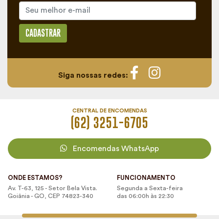
CADASTRAR
Siga nossas redes:
CENTRAL DE ENCOMENDAS
(62) 3251-6705
Encomendas WhatsApp
ONDE ESTAMOS?
FUNCIONAMENTO
Av. T-63, 125 - Setor Bela Vista.
Segunda a Sexta-feira
Goiânia - GO, CEP 74823-340
das 06:00h às 22:30