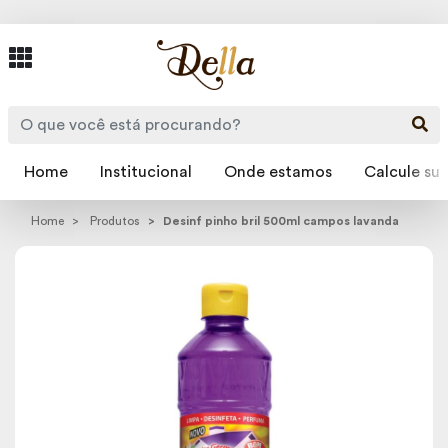
Home
Institucional
Onde estamos
Calcule sua
Home
Produtos
Desinf pinho bril 500ml campos lavanda