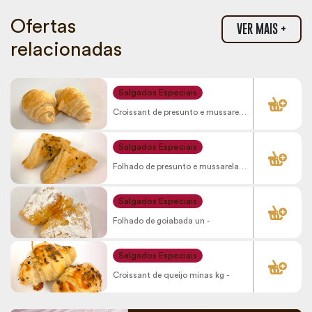
Ofertas
VER MAIS +
relacionadas
COMPRAR
Salgados Especiais
Croissant de presunto e mussarela
kg -
COMPRAR
Salgados Especiais
Folhado de presunto e mussarela
un -
COMPRAR
Salgados Especiais
Folhado de goiabada un -
COMPRAR
Salgados Especiais
Croissant de queijo minas kg -