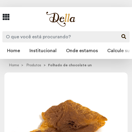
Home
Institucional
Onde estamos
Calcule sua
Home
Produtos
Folhado de chocolate un