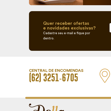
Quer receber ofertas
e novidades exclusivas?
Cadastre seu e-mail e fique por
dentro.
CENTRAL DE ENCOMENDAS
(62) 3251‑6705