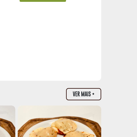
VER MAIS +