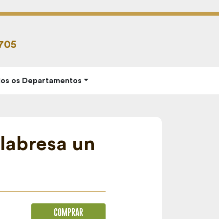
6705
os os Departamentos
alabresa un
COMPRAR