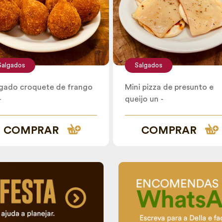
Salgados
Salgados
gado croquete de frango
Mini pizza de presunto e
-
queijo un -
COMPRAR
COMPRAR