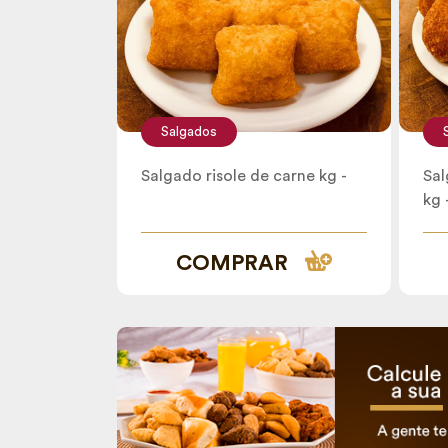
Salgados
Salgado risole de carne kg -
Sal
kg 
COMPRAR