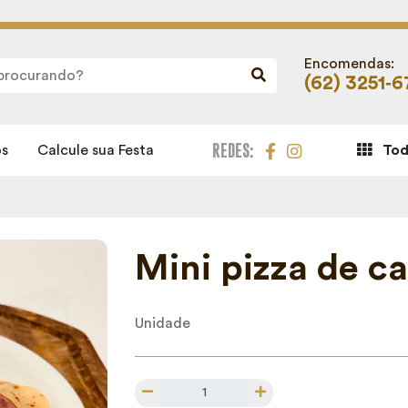
Encomendas:
(62) 3251‑
REDES:
s
Calcule sua Festa
Tod
Mini pizza de c
Unidade