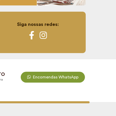
Siga nossas redes:
TO
Encomendas WhatsApp
ra