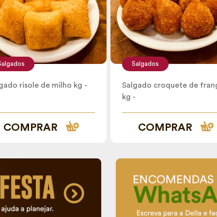
Salgados
Salgados
gado risole de milho kg -
Salgado croquete de fran
kg -
COMPRAR
COMPRAR