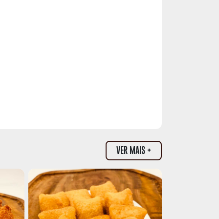
VER MAIS +