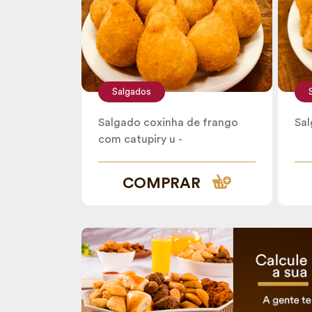
Salgados
Salgado coxinha de frango
Sal
com catupiry u -
COMPRAR