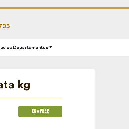
6705
os os Departamentos
ata kg
COMPRAR