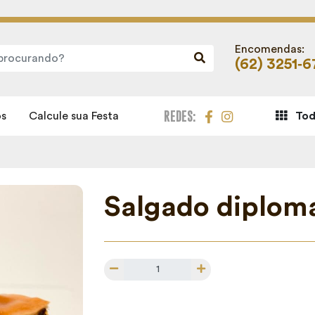
Encomendas:
(62) 3251‑
REDES:
s
Calcule sua Festa
Tod
Salgado diplom