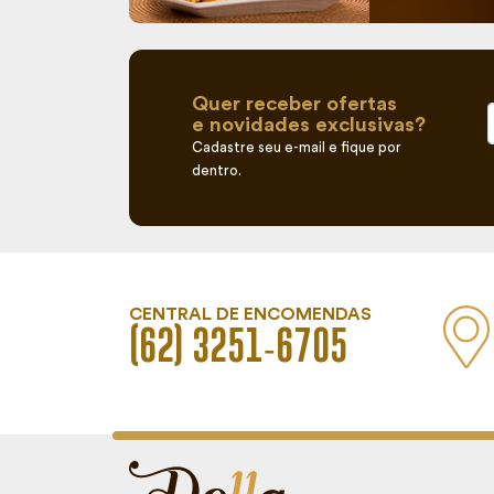
Quer receber ofertas
e novidades exclusivas?
Cadastre seu e-mail e fique por
dentro.
CENTRAL DE ENCOMENDAS
(62) 3251‑6705