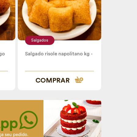
Salgados
go
Salgado risole napolitano kg -
COMPRAR