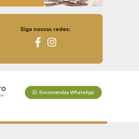
Siga nossas redes:
TO
Encomendas WhatsApp
ra